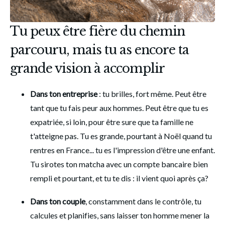
Tu peux être fière du chemin
parcouru, mais tu as encore ta
grande vision à accomplir
Dans ton entreprise 
: tu brilles, fort même. Peut être 
tant que tu fais peur aux hommes. Peut être que tu es 
expatriée, si loin, pour être sure que ta famille ne 
t'atteigne pas. Tu es grande, pourtant à Noël quand tu 
rentres en France... tu es l'impression d'être une enfant. 
Tu sirotes ton matcha avec un compte bancaire bien 
rempli et pourtant, et tu te dis : il vient quoi après ça? 
Dans ton couple
, constamment dans le contrôle, tu 
calcules et planifies, sans laisser ton homme mener la 