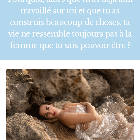
travaillé sur toi et que tu as
construis beaucoup de choses, ta
vie ne ressemble toujours pas à la
femme que tu sais pouvoir être ?