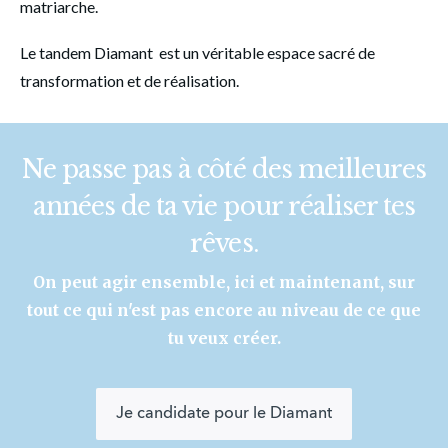
matriarche.
Le tandem Diamant  est un véritable espace sacré de 
transformation et de réalisation.
Ne passe pas à côté des meilleures
années de ta vie pour réaliser tes
rêves.
On peut agir ensemble, ici et maintenant, sur
tout ce qui n'est pas encore au niveau de ce que
tu veux créer.
Je candidate pour le Diamant