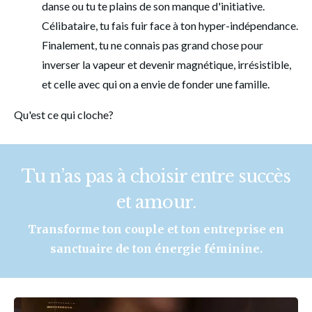
danse ou tu te plains de son manque d'initiative. 
Célibataire, tu fais fuir face à ton hyper-indépendance. 
Finalement, tu ne connais pas grand chose pour 
inverser la vapeur et devenir magnétique, irrésistible, 
et celle avec qui on a envie de fonder une famille. 
Qu'est ce qui cloche? 
Tu n’as pas à choisir entre succès
et amour.
Transforme ton couple et ton entreprise en
sanctuaire de ton énergie féminine.