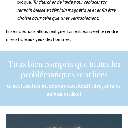
bloque. 
Tu cherches de l'aide pour replacer ton 
féminin blessé en féminin magnétique et enfin être 
choisie pour celle que tu es véritablement. 
Ensemble, nous allons réaligner ton entreprise et te rendre 
irrésistible aux yeux des hommes. 
Tu as bien compris que toutes les
problématiques sont liées
tu recherches un renouveau identitaire, et tu es
au bon endroit