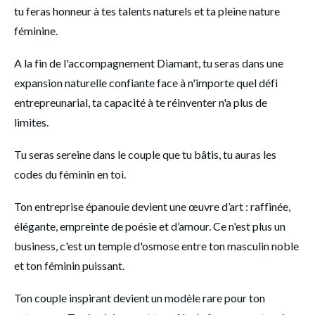
tu feras honneur à tes talents naturels et ta pleine nature 
féminine.  
A la fin de l'accompagnement Diamant, tu seras dans une 
expansion naturelle confiante face à n'importe quel défi 
entrepreunarial, ta capacité à te réinventer n'a plus de 
limites. 
Tu seras sereine dans le couple que tu bâtis, tu auras les 
codes du féminin en toi. 
Ton entreprise épanouie devient une œuvre d’art : raffinée, 
élégante, empreinte de poésie et d’amour. Ce n'est plus un 
business, c'est un temple d'osmose entre ton masculin noble 
et ton féminin puissant. 
Ton couple inspirant devient un modèle rare pour ton 