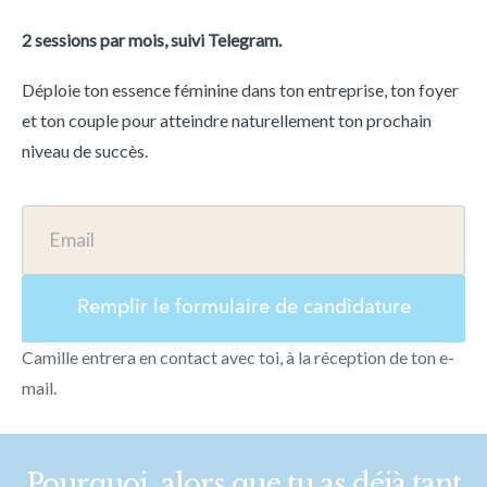
2 sessions par mois, suivi Telegram.
Déploie ton essence féminine dans ton entreprise, ton foyer 
et ton couple pour atteindre naturellement ton prochain 
niveau de succès.
Email
Remplir le formulaire de candidature
Camille entrera en contact avec toi, à la réception de ton e-
mail.
Pourquoi, alors que tu as déjà tant